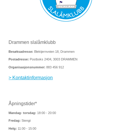
Drammen slalåmklubb
Besøksadresse:
Blektjernveien 18, Drammen
Postadresse:
Postboks 2404, 3003 DRAMMEN
Organisasjonsnummer:
883 456 912
> Kontaktinformasjon
Åpningstider*
Mandag- torsdag:
18:00 - 20:00
Fredag:
Stengt
Helg:
11:00 - 15:00