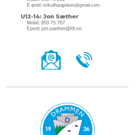
E-post:
erikullhaugolsen@gmail.com
U12-14:
Jon Sæther
Mobil: 950 75 787
Epost: jon.saether@lifi.no